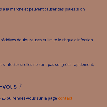
 à la marche et peuvent causer des plaies si on
 récidives douloureuses et limite le risque d’infection.
t s’infecter si elles ne sont pas soignées rapidement,
-vous ?
6 25 ou rendez-vous sur la page
contact