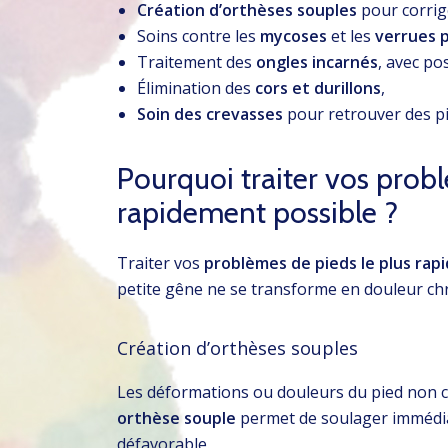
Création d’orthèses souples
pour corrig
Soins contre les
mycoses
et les
verrues p
Traitement des
ongles incarnés
, avec po
Élimination des
cors et durillons
,
Soin des crevasses
pour retrouver des pi
Pourquoi traiter vos probl
rapidement possible ?
Traiter vos
problèmes de pieds le plus rap
petite gêne ne se transforme en douleur ch
Création d’orthèses souples
Les déformations ou douleurs du pied non c
orthèse souple
permet de soulager immédiat
défavorable.