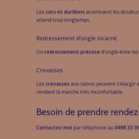
Les
cors et durillons
accentuent les douleurs
attend trop longtemps.
Redressement d’ongle incarné
Un
redressement précoce
d’ongle évite les
Crevasses
Les
crevasses
aux talons peuvent s’élargir e
rendant la marche très inconfortable.
Besoin de prendre rendez
Contactez-moi
par téléphone au
0498 33 3