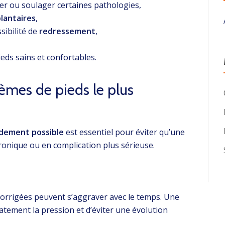
er ou soulager certaines pathologies,
lantaires
,
ssibilité de
redressement
,
eds sains et confortables.
èmes de pieds le plus
idement possible
est essentiel pour éviter qu’une
ronique ou en complication plus sérieuse.
orrigées peuvent s’aggraver avec le temps. Une
ement la pression et d’éviter une évolution