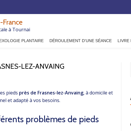
-France
cale à Tournai
EXOLOGIE PLANTAIRE
DÉROULEMENT D’UNE SÉANCE
LIVRE
RASNES-LEZ-ANVAING
es pieds
près de Frasnes-lez-Anvaing
, à domicile et
el et adapté à vos besoins.
fférents problèmes de pieds