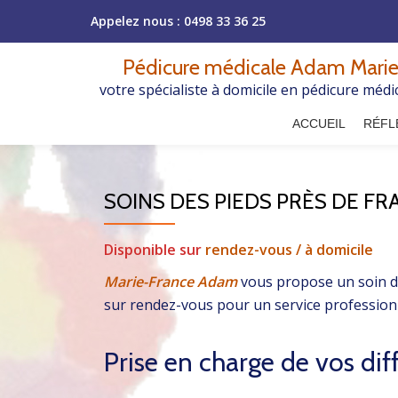
Appelez nous :
0498 33 36 25
Aller
Pédicure médicale Adam Marie
au
votre spécialiste à domicile en pédicure médi
contenu
ACCUEIL
RÉFL
SOINS DES PIEDS PRÈS DE F
Disponible sur
rendez-vous / à domicile
Marie-France Adam
vous propose un soin d
sur rendez-vous pour un service professionn
Prise en charge de vos di