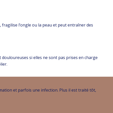
fragilise l’ongle ou la peau et peut entraîner des
 douloureuses si elles ne sont pas prises en charge
lier.
ion et parfois une infection. Plus il est traité tôt,