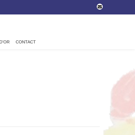
-
 D’OR
CONTACT