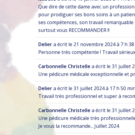
Que dire de cette dame avec un professionn
pour prodiguer ses bons soins à un patient
ses compétences, son travail remarquable e
surtout vous RECOMMANDER !!
Delier
a écrit le
21 novembre 2024
à
7 h 38
Personne très compétente ! Travail sérieux
Carbonnelle Christelle
a écrit le
31 juillet 
Une pédicure médicale exceptionnelle et pr
Delier
a écrit le
31 juillet 2024
à
17 h 50 mi
Travail très professionnel et super à re
Carbonnelle Christelle
a écrit le
31 juillet 
Une pédicure médicale très professionnelle.
Je vous la recommande... Juillet 2024