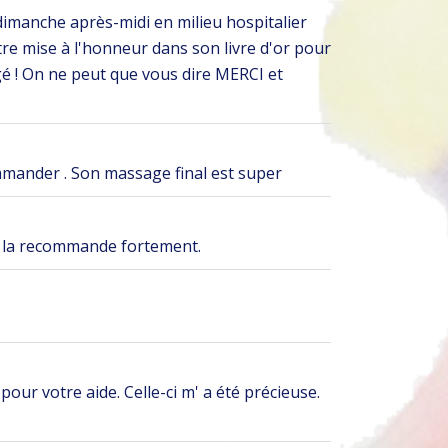
dimanche après-midi en milieu hospitalier
re mise à l'honneur dans son livre d'or pour
gé ! On ne peut que vous dire MERCI et
ommander . Son massage final est super
us la recommande fortement.
our votre aide. Celle-ci m' a été précieuse.