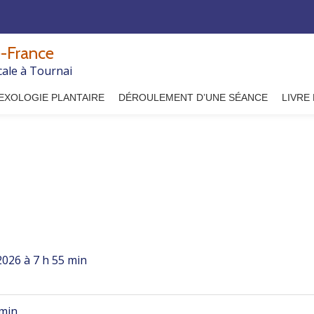
-France
cale à Tournai
EXOLOGIE PLANTAIRE
DÉROULEMENT D’UNE SÉANCE
LIVRE
2026
à
7 h 55 min
 min