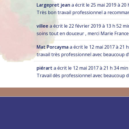
Largepret jean
a écrit le
25 mai 2019
à
20 
Très bon travail professionnel a recomma
villee
a écrit le
22 février 2019
à
13 h 52 mi
soins tout en douceur , merci Marie France,
Mat Porcayma
a écrit le
12 mai 2017
à
21 h
travail très professionnel avec beaucoup 
piérart
a écrit le
12 mai 2017
à
21 h 34 min
Travail dès professionnel avec beaucoup d