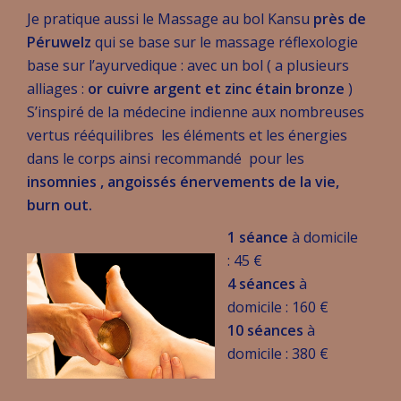
Je pratique aussi le Massage au bol Kansu
près de
Péruwelz
qui se base sur le massage réflexologie
base sur l’ayurvedique : avec un bol ( a plusieurs
alliages :
or cuivre argent et zinc étain bronze
)
S’inspiré de la médecine indienne aux nombreuses
vertus rééquilibres les éléments et les énergies
dans le corps ainsi recommandé pour les
insomnies , angoissés énervements de la vie,
burn out.
1 séance
à domicile
: 45 €
4 séances
à
domicile : 160 €
10 séances
à
domicile : 380 €