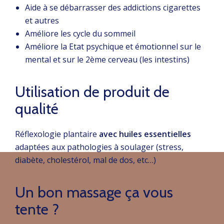
Aide à se débarrasser des addictions cigarettes
et autres
Améliore les cycle du sommeil
Améliore la Etat psychique et émotionnel sur le
mental et sur le 2ème cerveau (les intestins)
Utilisation de produit de
qualité
Réflexologie plantaire
avec huiles essentielles
adaptées aux pathologies à soulager (stress,
diabète, cholestérol, mal de dos, etc…)
Un bon massage ça vous
tente ?