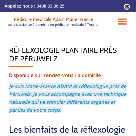
Appelez nous :
0498 33 36 25
-
Aller
Pédicure médicale Adam Marie-France
au
DÉ
votre spécialiste à domicile en pédicure médicale à Tournai
contenu
LA
RÉFLEXOLOGIE PLANTAIRE PRÈS
NA
DE PÉRUWELZ
Disponible sur
rendez-vous / à domicile
Je suis Marie-France ADAM et réflexologue près de
Péruwelz. Je vous accompagne avec une technique
naturelle qui va stimuler différents organes et
parties de votre corps.
Les bienfaits de la réflexologie