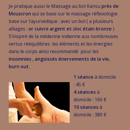
Je pratique aussi le Massage au bol Kansu
près de
Mouscron
qui se base sur le massage réflexologie
base sur l’ayurvedique : avec un bol ( a plusieurs
alliages :
or cuivre argent et zinc étain bronze
)
S’inspiré de la médecine indienne aux nombreuses
vertus rééquilibres les éléments et les énergies
dans le corps ainsi recommandé pour les
insomnies , angoissés énervements de la vie,
burn out.
1 séance
à domicile
: 45 €
4 séances
à
domicile : 160 €
10 séances
à
domicile : 380 €