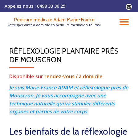
Appelez nous :
0498 33 36 25
-
Aller
Pédicure médicale Adam Marie-France
au
DÉ
votre spécialiste à domicile en pédicure médicale à Tournai
contenu
LA
RÉFLEXOLOGIE PLANTAIRE PRÈS
NA
DE MOUSCRON
Disponible sur
rendez-vous / à domicile
Je suis Marie-France ADAM et réflexologue près de
Mouscron. Je vous accompagne avec une
technique naturelle qui va stimuler différents
organes et parties de votre corps.
Les bienfaits de la réflexologie