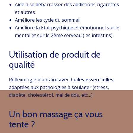
Aide à se débarrasser des addictions cigarettes
et autres
Améliore les cycle du sommeil
Améliore la Etat psychique et émotionnel sur le
mental et sur le 2ème cerveau (les intestins)
Utilisation de produit de
qualité
Réflexologie plantaire
avec huiles essentielles
adaptées aux pathologies à soulager (stress,
diabète, cholestérol, mal de dos, etc…)
Un bon massage ça vous
tente ?