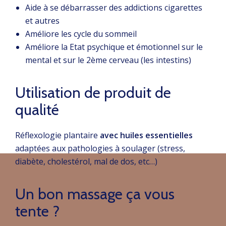
Aide à se débarrasser des addictions cigarettes
et autres
Améliore les cycle du sommeil
Améliore la Etat psychique et émotionnel sur le
mental et sur le 2ème cerveau (les intestins)
Utilisation de produit de
qualité
Réflexologie plantaire
avec huiles essentielles
adaptées aux pathologies à soulager (stress,
diabète, cholestérol, mal de dos, etc…)
Un bon massage ça vous
tente ?