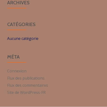
ARCHIVES
CATÉGORIES
Aucune catégorie
MÉTA
Connexion
Flux des publications
Flux des commentaires
Site de WordPress-FR