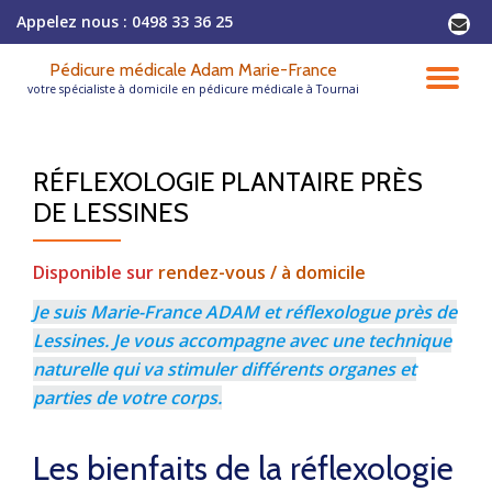
Appelez nous :
0498 33 36 25
-
Aller
Pédicure médicale Adam Marie-France
au
DÉ
votre spécialiste à domicile en pédicure médicale à Tournai
contenu
LA
RÉFLEXOLOGIE PLANTAIRE PRÈS
NA
DE LESSINES
Disponible sur
rendez-vous / à domicile
Je suis Marie-France ADAM et réflexologue près de
Lessines. Je vous accompagne avec une technique
naturelle qui va stimuler différents organes et
parties de votre corps.
Les bienfaits de la réflexologie