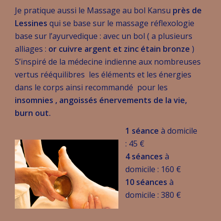
Je pratique aussi le Massage au bol Kansu
près de
Lessines
qui se base sur le massage réflexologie
base sur l’ayurvedique : avec un bol ( a plusieurs
alliages :
or cuivre argent et zinc étain bronze
)
S’inspiré de la médecine indienne aux nombreuses
vertus rééquilibres les éléments et les énergies
dans le corps ainsi recommandé pour les
insomnies , angoissés énervements de la vie,
burn out.
1 séance
à domicile
: 45 €
4 séances
à
domicile : 160 €
10 séances
à
domicile : 380 €