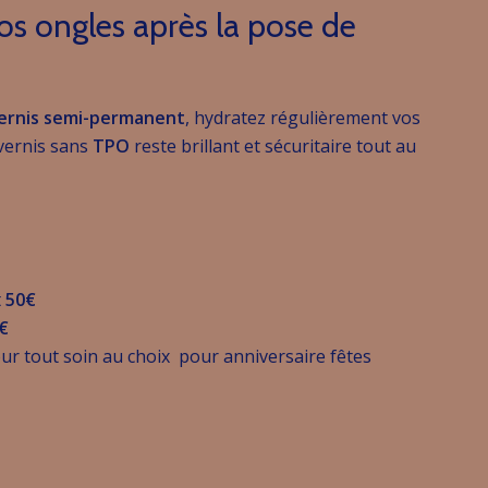
os ongles après la pose de
ernis semi-permanent
, hydratez régulièrement vos
 vernis sans
TPO
reste brillant et sécuritaire tout au
t
50€
€
ur tout soin au choix pour anniversaire fêtes