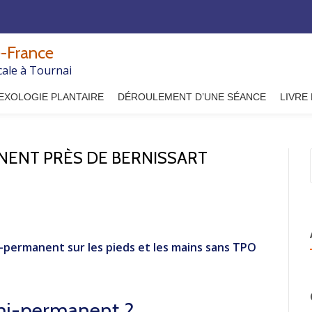
-France
cale à Tournai
EXOLOGIE PLANTAIRE
DÉROULEMENT D’UNE SÉANCE
LIVRE
NENT PRÈS DE BERNISSART
i-permanent sur les pieds et les mains sans TPO
emi-permanent ?